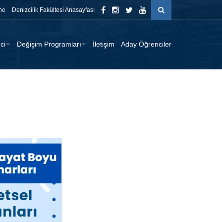
ne
Denizcilik Fakültesi Anasayfası
ci
Değişim Programları
İletişim
Aday Öğrenciler