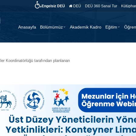
Engelsiz DEÜ
DEÜ
DEÜ 360 Sanal Tur
Kütüpha
Anasayfa
Bölümümüz
Akademik Kadro
Eğitim
Öğren
ler Koordinatörlüğü tarafından planlanan