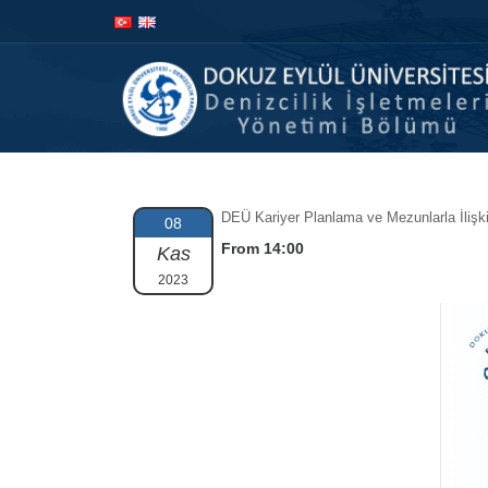
DEÜ Kariyer Planlama ve Mezunlarla İlişki
08
From 14:00
Kas
2023