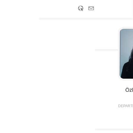
Öz
DEPART