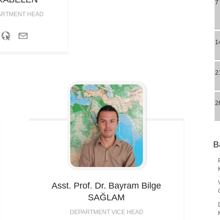
7
ARTMENT HEAD
1
2
2
B
Asst. Prof. Dr. Bayram Bilge
SAĞLAM
DEPARTMENT VICE HEAD