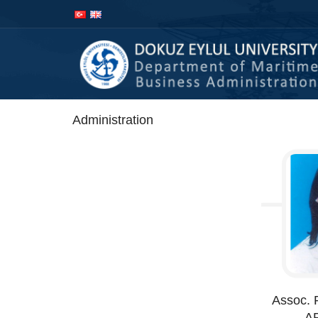
Administration
Assoc. 
A