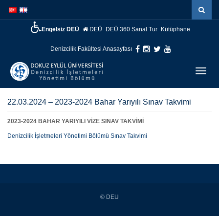
Engelsiz DEÜ
DEÜ
DEÜ 360 Sanal Tur
Kütüphane
Denizcilik Fakültesi Anasayfası
Menüy
Geç
22.03.2024 – 2023-2024 Bahar Yarıyılı Sınav Takvimi
2023-2024 BAHAR YARIYILI VİZE SINAV TAKVİMİ
Denizcilik İşletmeleri Yönetimi Bölümü Sınav Takvimi
© DEU